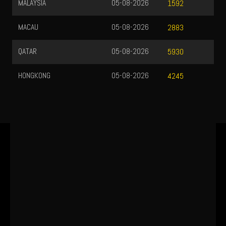
MALAYSIA
05-08-2026
1592
MACAU
05-08-2026
2883
QATAR
05-08-2026
5930
HONGKONG
05-08-2026
4245