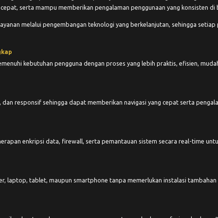
kien Blessing
Football Fever
Maya: Eleme
 cepat, serta mampu memberikan pengalaman penggunaan yang konsisten di 
Totem
 layanan melalui pengembangan teknologi yang berkelanjutan, sehingga seti
gkap
memenuhi kebutuhan pengguna dengan proses yang lebih praktis, efisien, mud
, dan responsif sehingga dapat memberikan navigasi yang cepat serta peng
Disco 777
Boom of Prosperity
World Cup F
erapan enkripsi data, firewall, serta pemantauan sistem secara real-time un
er, laptop, tablet, maupun smartphone tanpa memerlukan instalasi tambahan