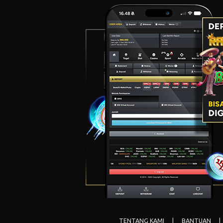
Anubis
Slotto 4D
Xmas
TENTANG KAMI
|
BANTUAN
|