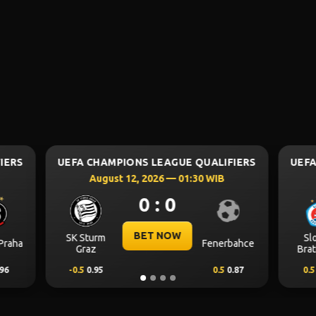
g Net Bass
Genie Mystery
Zeustrik
DJ FEVER
Leprechaun’s Fortune
Mace of Her
IERS
E-FOOTBALL F24 ELITE CLUB FRIENDLY
E-FO
August 8, 2026 — 01:45 WIB
0 : 0
BET NOW
e-
Saint-
e-Liverpool
e-
Manchester
oise
United
1.00
-0.
0.00
-0.71
0.00
0.47
finity Ocean
Jewel Mastermind
PUBG2