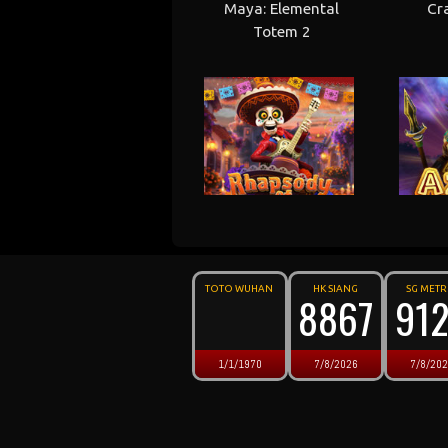
Maya: Elemental
Cr
Totem 2
Rhapsody of Muertos
Azte
TOTO WUHAN
HK SIANG
SG MET
8867
91
1/1/1970
7/8/2026
7/8/20