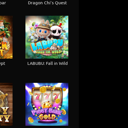
oar
Dragon Chi’s Quest
ypt
LABUBU: Fall in Wild