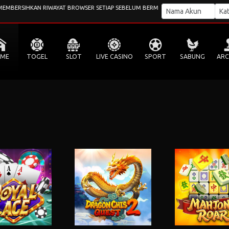
SIHKAN RIWAYAT BROWSER SETIAP SEBELUM BERMAIN DEMI KELANCARAN DAN KEN
ME
TOGEL
SLOT
LIVE CASINO
SPORT
SABUNG
ARC