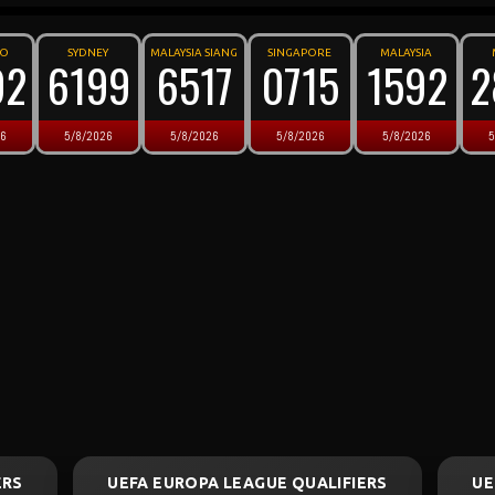
RO
SYDNEY
MALAYSIA SIANG
SINGAPORE
MALAYSIA
92
6199
6517
0715
1592
2
26
5/8/2026
5/8/2026
5/8/2026
5/8/2026
5
 QUALIFIERS
UEFA EUROPA LEAGUE QUALIFIERS