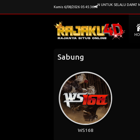
DIHARAPKAN UNTUK SELALU DAPAT MEMB
Kamis 6/08/2026 05:45:37
HO
Sabung
WS168