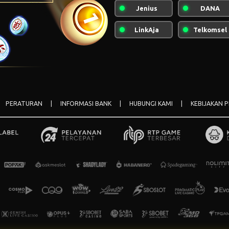
Jenius
DANA
LinkAja
Telkomsel
PERATURAN
|
INFORMASI BANK
|
HUBUNGI KAMI
|
KEBIJAKAN P