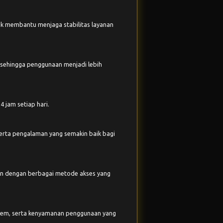
tuk membantu menjaga stabilitas layanan
 sehingga penggunaan menjadi lebih
 jam setiap hari.
erta pengalaman yang semakin baik bagi
sien dengan berbagai metode akses yang
tem, serta kenyamanan penggunaan yang