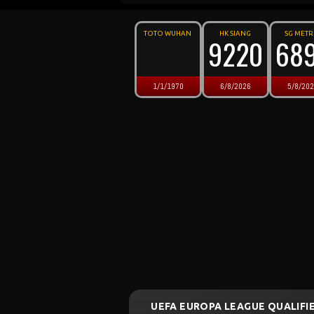
TOTO WUHAN
HK SIANG
SG MET
9220
68
1/1/1970
6/8/2026
5/8/20
FA EUROPA LEAGUE QUALIFIERS
UEFA EUROPA LEAGUE