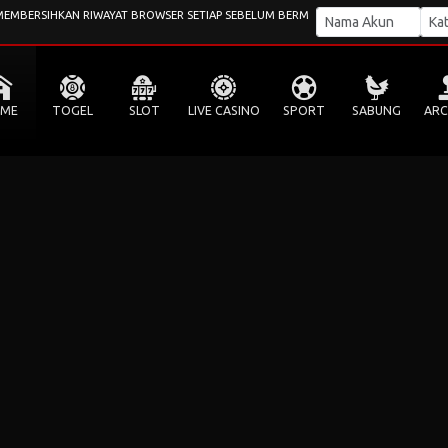
ERSIHKAN RIWAYAT BROWSER SETIAP SEBELUM BERMAIN DEMI KELANCARAN DAN 
ME
TOGEL
SLOT
LIVE CASINO
SPORT
SABUNG
ARC