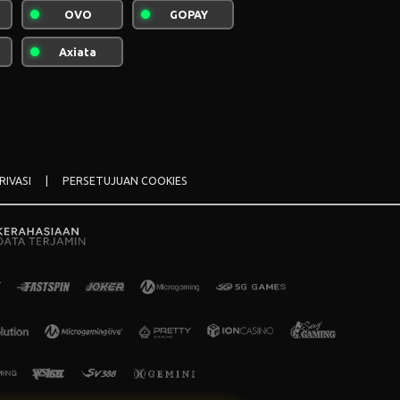
OVO
GOPAY
Axiata
RIVASI
|
PERSETUJUAN COOKIES