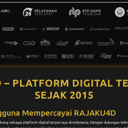
 Gambit: Zeus
Goal Rush
God's Gambit
loodmoon
Block Buster
Fiery Lad
Amazonia
 – PLATFORM DIGITAL T
SEJAK 2015
ngguna Mempercayai RAJAKU4D
ang sebagai platform digital terpercaya di Indonesia. Dengan dukungan teknol