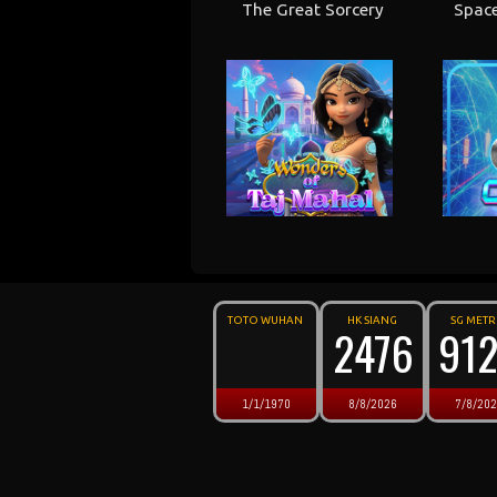
The Great Sorcery
Spac
Wonders of Taj Mahal
C
TOTO WUHAN
HK SIANG
SG MET
2476
91
1/1/1970
8/8/2026
7/8/20
Apes Squad
Into T