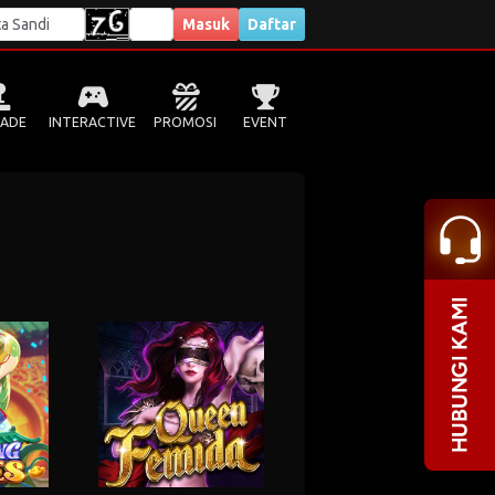
NYAMANAN BOSKU
DIHARAPKAN UNTUK SELALU DAPAT MEMBERSIHKAN
Masuk
Daftar
ADE
INTERACTIVE
PROMOSI
EVENT