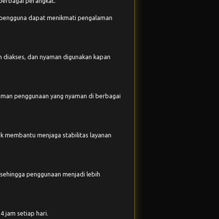
berbagai perangkat.
alm
Candy Bomb
ap pengguna dapat menikmati pengalaman
ah diakses, dan nyaman digunakan kapan
alaman penggunaan yang nyaman di berbagai
he Evil
Meta Space
tuk membantu menjaga stabilitas layanan
 sehingga penggunaan menjadi lebih
 jam setiap hari.