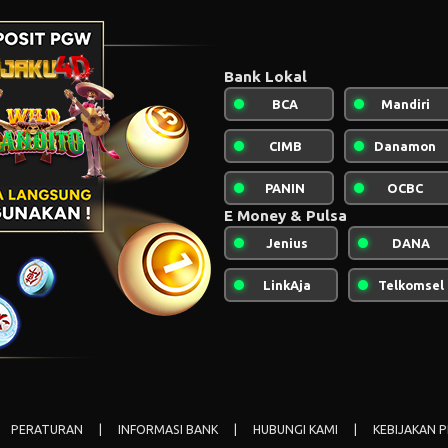
Pyramid
Poseidon
Bank Lokal
BCA
Mandiri
CIMB
Danamon
PANIN
OCBC
E Money & Pulsa
 Wall of Meta
Buffalo Blaze
Panthera Pa
Dragon
Jenius
DANA
LinkAja
Telkomsel
PERATURAN
|
INFORMASI BANK
|
HUBUNGI KAMI
|
KEBIJAKAN P