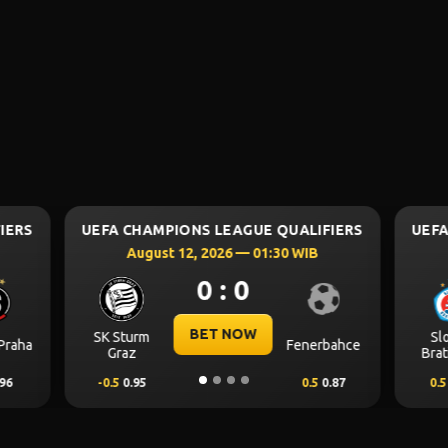
iShen Mega
Mahjong Gold:
Mahjong Go
Fortune
Dragon
Phoenix
IERS
E-FOOTBALL F24 ELITE CLUB FRIENDLY
E-FO
August 8, 2026 — 11:00 WIB
1 : 1
BET NOW
Saint-
e-Newcastle
e-Sevilla
e-Rea
oise
United
1.00
0.25
0.65
-0.25
-0.89
0.0
ders of Giza
God's Gambit:
Space Quest: