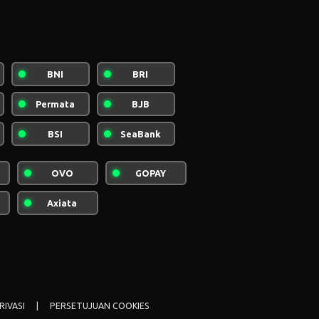
BNI
BRI
Permata
BJB
BSI
SeaBank
rdus
Quantum Of Giza
OVO
GOPAY
Axiata
RIVASI
|
PERSETUJUAN COOKIES