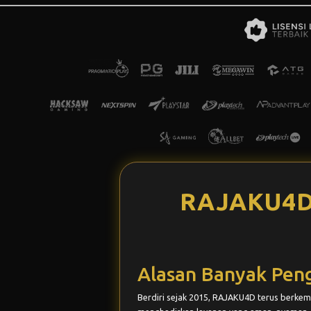
Shipwrecked Riches
God's
Santa's Payday
B
RAJAKU4D
Alasan Banyak Pe
Berdiri sejak 2015, RAJAKU4D terus berkemb