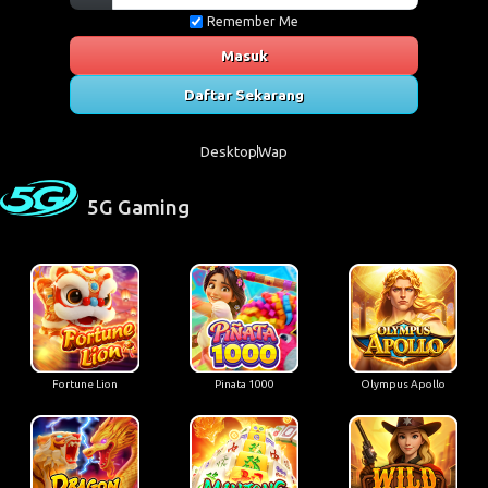
Remember Me
Masuk
Daftar Sekarang
Desktop
Wap
5G Gaming
Fortune Lion
Pinata 1000
Olympus Apollo