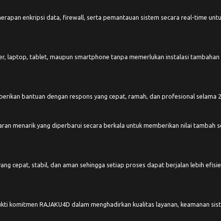
erapan enkripsi data, firewall, serta pemantauan sistem secara real-time un
er, laptop, tablet, maupun smartphone tanpa memerlukan instalasi tambahan
erikan bantuan dengan respons yang cepat, ramah, dan profesional selama 24
an menarik yang diperbarui secara berkala untuk memberikan nilai tambah s
yang cepat, stabil, dan aman sehingga setiap proses dapat berjalan lebih efi
kti komitmen RAJAKU4D dalam menghadirkan kualitas layanan, keamanan sis