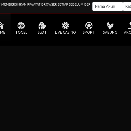
MBERSIHKAN RIWAYAT BROWSER SETIAP SEBELUM BERMAIN DEMI KELANCARAN DAN
ME
TOGEL
SLOT
LIVE CASINO
SPORT
SABUNG
ARC