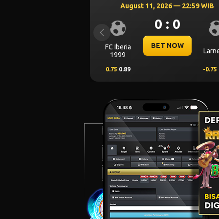
August 11, 2026 — 22:59 WIB
August 12, 2026 —
0 : 0
0 : 0
Previous
BET NOW
BET NO
Union Saint-
Kauno
 Glimt
Gilloise
Zalgiris
5
0.77
-0.75
-0.95
-1.25
1.00