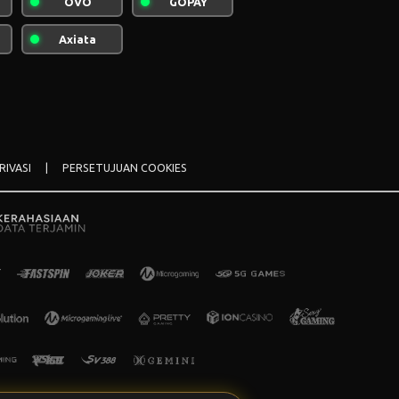
OVO
GOPAY
Axiata
RIVASI
|
PERSETUJUAN COOKIES