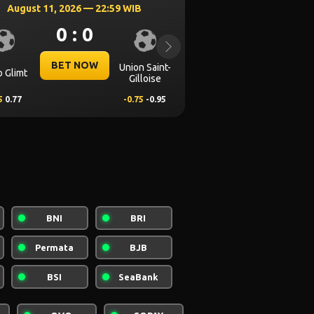
August 17, 2026 — 02:30 WIB
0 : 0
Next
BET NOW
Celta Vigo
Osasuna
0.25
0.76
-0.25
-0.86
BNI
BRI
Permata
BJB
BSI
SeaBank