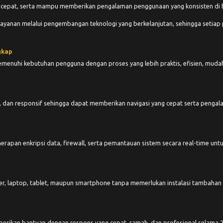
 layanan melalui pengembangan teknologi yang berkelanjutan, sehingga seti
gkap
memenuhi kebutuhan pengguna dengan proses yang lebih praktis, efisien, mud
o Mania Bingo
, dan responsif sehingga dapat memberikan navigasi yang cepat serta peng
erapan enkripsi data, firewall, serta pemantauan sistem secara real-time un
er, laptop, tablet, maupun smartphone tanpa memerlukan instalasi tambahan
erikan bantuan dengan respons yang cepat, ramah, dan profesional selama 24