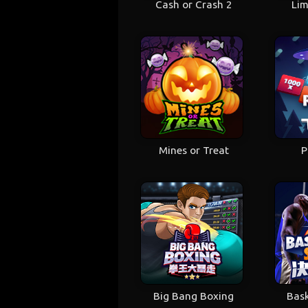
Cash or Crash 2
Lim
Mines or Treat
P
Big Bang Boxing
Bask