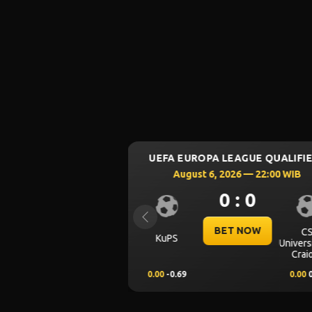
Belangkai
Bac
UEFA EUROPA LEAGUE QUALIFI
August 7, 2026 — 02:00 WIB
0 : 0
Previous
BET NOW
Hear
Benfica
Midlo
2.25
0.71
-2.25
Virtual Domino QQ
Vir