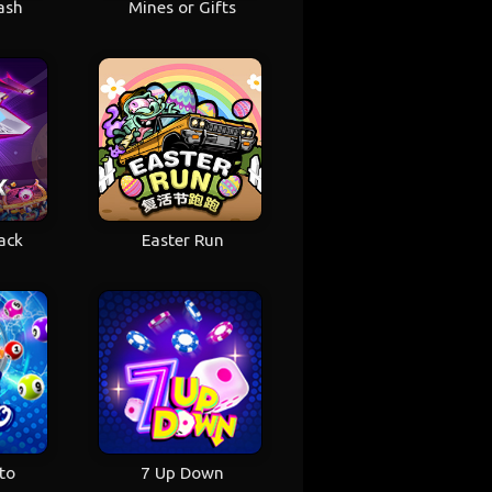
ash
Mines or Gifts
ack
Easter Run
to
7 Up Down