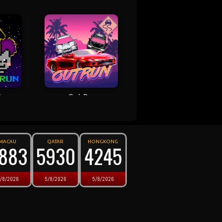
t
Out Run
MACAU
QATAR
HONGKONG
883
5930
4245
/8/2026
5/8/2026
5/8/2026
el
Fish Prawn Crab