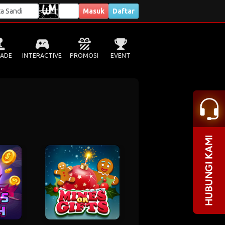
YAMANAN BOSKU
DIHARAPKAN UNTUK SELALU DAPAT MEMBERSIHKAN 
Masuk
Daftar
ADE
INTERACTIVE
PROMOSI
EVENT