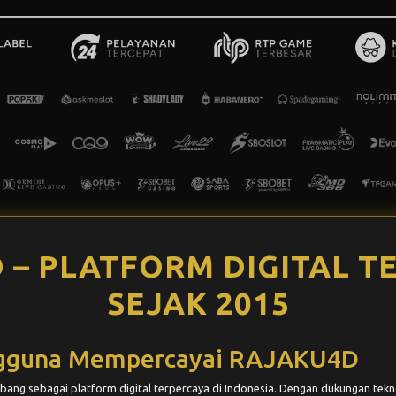
el And Devil
Football Fever
Football St
 – PLATFORM DIGITAL T
SEJAK 2015
g Xiao Bingo
Caishen Riches Bingo
Chilli Hunter
ngguna Mempercayai RAJAKU4D
ang sebagai platform digital terpercaya di Indonesia. Dengan dukungan teknol
 cepat, serta mampu memberikan pengalaman penggunaan yang konsisten di 