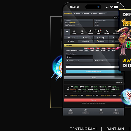
Tai Xiu
Nu
Keno
TENTANG KAMI
|
BANTUAN
|