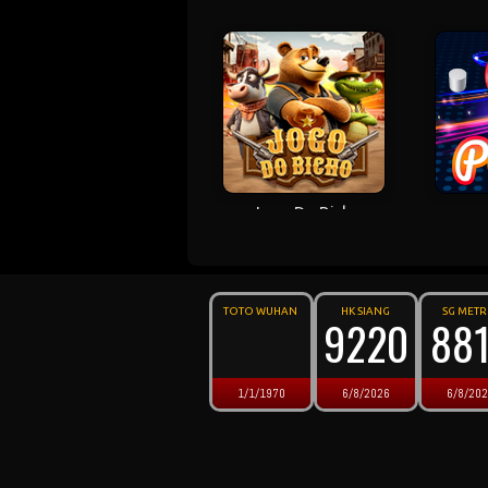
Jogo Do Bicho
TOTO WUHAN
HK SIANG
SG MET
9220
88
1/1/1970
6/8/2026
6/8/20
Cash Or Crash